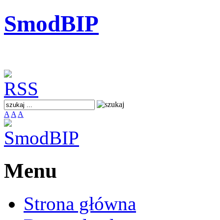
SmodBIP
A
A
A
Menu
Strona główna