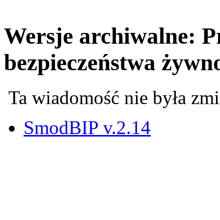
Wersje archiwalne: Pr
bezpieczeństwa żywno
Ta wiadomość nie była zmi
SmodBIP v.2.14