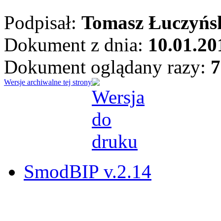
Podpisał:
Tomasz Łuczyńs
Dokument z dnia:
10.01.20
Dokument oglądany razy:
7
Wersje archiwalne tej strony
SmodBIP v.2.14