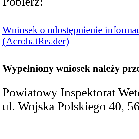
Pobierz:
Wniosek o udostępnienie informac
(AcrobatReader)
Wypełniony wniosek należy prze
Powiatowy Inspektorat Wete
ul. Wojska Polskiego 40, 5