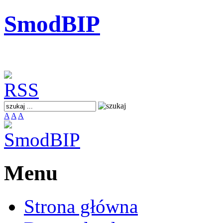
SmodBIP
A
A
A
Menu
Strona główna