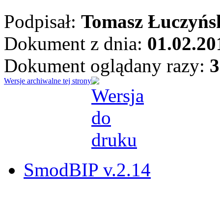
Podpisał:
Tomasz Łuczyńs
Dokument z dnia:
01.02.20
Dokument oglądany razy:
3
Wersje archiwalne tej strony
SmodBIP v.2.14