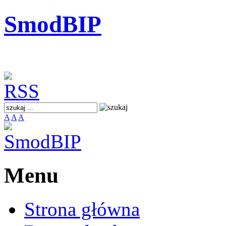
SmodBIP
A
A
A
Menu
Strona główna