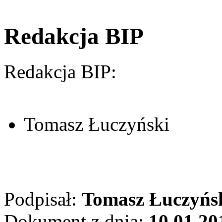
Redakcja BIP
Redakcja BIP:
Tomasz Łuczyński
Podpisał:
Tomasz Łuczyńs
Dokument z dnia:
10.01.20