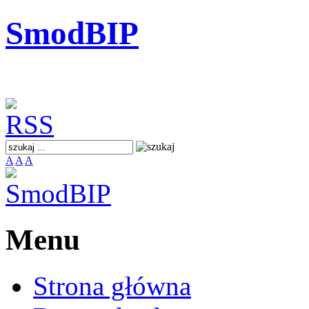
SmodBIP
A
A
A
Menu
Strona główna